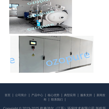
|
|
|
|
|
|
首页
公司简介
产品中心
核心优势
典型应用
服务支持
新闻发
|
|
布
联系我们
Copyright © 2019-2025 欧奏沛尔（江苏）环保技术有限公司 版权所